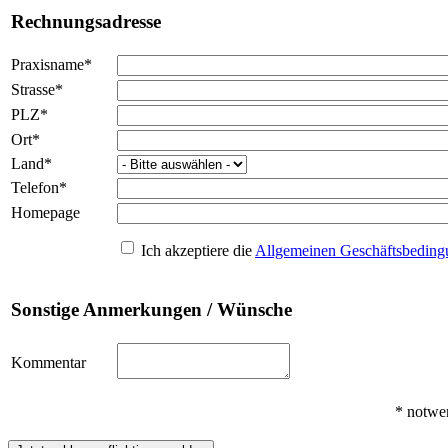
Rechnungsadresse
Praxisname
*
Strasse
*
PLZ
*
Ort
*
Land
*
Telefon
*
Homepage
Ich akzeptiere die
Allgemeinen Geschäftsbedin
Sonstige Anmerkungen / Wünsche
Kommentar
*
notwe