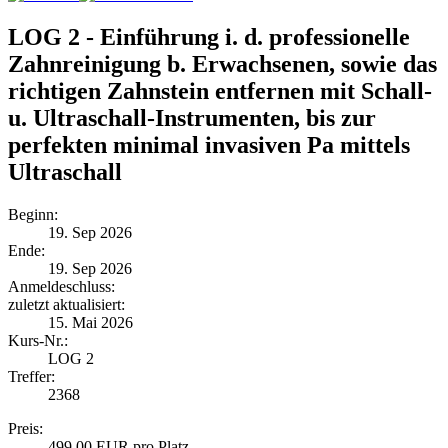
LOG 2 - Einführung i. d. professionelle
Zahnreinigung b. Erwachsenen, sowie das
richtigen Zahnstein entfernen mit Schall-
u. Ultraschall-Instrumenten, bis zur
perfekten minimal invasiven Pa mittels
Ultraschall
Beginn:
19. Sep 2026
Ende:
19. Sep 2026
Anmelde​schluss:
zuletzt aktualisiert:
15. Mai 2026
Kurs-Nr.:
LOG 2
Treffer:
2368
Preis:
499,00 EUR pro Platz