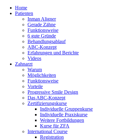
Home
Patienten
Inman Aligner
Gerade Zähne
Funktionsweise
6 gute Gründe
Behandlungsablauf
ABC-Konzept
Erfahrungen und Berichte
Videos
Zahnarzt
Warum
Möglichkeiten
Funktionsweise
Vorteile
Progressive Smile Design
Das ABC-Konzept
Zertifizierungskurse
Individuelle Gruppenkurse
Individuelle Praxiskurse
Weitere Fortbildungen
Kurse für ZFA
International Course
Registration