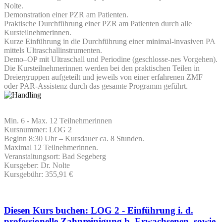
Nolte.
Demonstration einer PZR am Patienten.
Praktische Durchführung einer PZR am Patienten durch alle
Kursteilnehmerinnen.
Kurze Einführung in die Durchführung einer minimal-invasiven PA
mittels Ultraschallinstrumenten.
Demo–OP mit Ultraschall und Periodine (geschlosse-nes Vorgehen).
Die Kursteilnehmerinnen werden bei den praktischen Teilen in
Dreiergruppen aufgeteilt und jeweils von einer erfahrenen ZMF
oder PAR-Assistenz durch das gesamte Programm geführt.
Min. 6 - Max. 12 Teilnehmerinnen
Kursnummer: LOG 2
Beginn 8:30 Uhr – Kursdauer ca. 8 Stunden.
Maximal 12 Teilnehmerinnen.
Veranstaltungsort: Bad Segeberg
Kursgeber: Dr. Nolte
Kursgebühr: 355,91 €
Diesen Kurs buchen: LOG 2 - Einführung i. d.
professionelle Zahnreinigung b. Erwachsenen, sowie