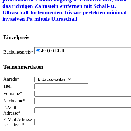
das richtigen Zahnstein entfernen mit Schall- u.
Ultraschall-Instrumenten, bis zur perfekten minimal
invasiven Pa mittels Ultraschall
Einzelpreis
499,00 EUR
Buchungspreis
*
Teilnehmerdaten
Anrede
*
Titel
Vorname
*
Nachname
*
E-Mail
Adresse
*
E-Mail Adresse
bestätigen
*