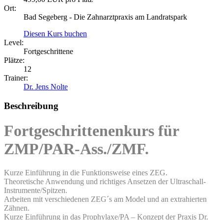
Ort:
Bad Segeberg - Die Zahnarztpraxis am Landratspark
Diesen Kurs buchen
Level:
Fortgeschrittene
Plätze:
12
Trainer:
Dr. Jens Nolte
Beschreibung
Fortgeschrittenenkurs für
ZMP/PAR-Ass./ZMF.
Kurze Einführung in die Funktionsweise eines ZEG.
Theoretische Anwendung und richtiges Ansetzen der Ultraschall-
Instrumente/Spitzen.
Arbeiten mit verschiedenen ZEG´s am Model und an extrahierten
Zähnen.
Kurze Einführung in das Prophylaxe/PA – Konzept der Praxis Dr.