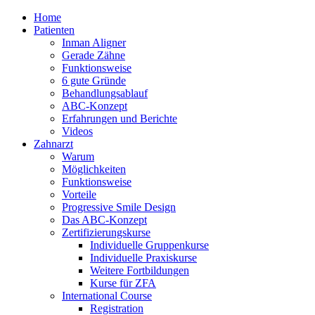
Home
Patienten
Inman Aligner
Gerade Zähne
Funktionsweise
6 gute Gründe
Behandlungsablauf
ABC-Konzept
Erfahrungen und Berichte
Videos
Zahnarzt
Warum
Möglichkeiten
Funktionsweise
Vorteile
Progressive Smile Design
Das ABC-Konzept
Zertifizierungskurse
Individuelle Gruppenkurse
Individuelle Praxiskurse
Weitere Fortbildungen
Kurse für ZFA
International Course
Registration