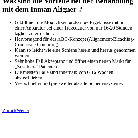
Was sind die Vorteile bei der Behandlung
mit dem
Inman Aligner ?
Gibt Ihnen die Möglichkeit großartige Ergebnisse mit nur
einer Apparatur bei einer Tragedauer von nur 16-20 Stunden
täglich zu erreichen.
Hervorragend für das ABC-Konzept (Alignement-Bleaching-
Composite Conturing).
Kann so leicht wie eine Schiene herein und heraus genommen
werden.
Sehr hohe Fall Akzeptanz und öffnet einen neuen Markt für
„Zuzahler-“ Patienten
Die meisten Fälle sind innerhalb von 6-16 Wochen
abzuschließen.
Viel schneller und preiswerter als alle Schienensysteme.
Zurück
Weiter