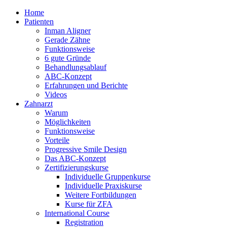
Home
Patienten
Inman Aligner
Gerade Zähne
Funktionsweise
6 gute Gründe
Behandlungsablauf
ABC-Konzept
Erfahrungen und Berichte
Videos
Zahnarzt
Warum
Möglichkeiten
Funktionsweise
Vorteile
Progressive Smile Design
Das ABC-Konzept
Zertifizierungskurse
Individuelle Gruppenkurse
Individuelle Praxiskurse
Weitere Fortbildungen
Kurse für ZFA
International Course
Registration