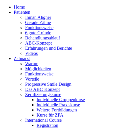
Home
Patienten
Inman Aligner
Gerade Zähne
Funktionsweise
6 gute Gründe
Behandlungsablauf
ABC-Konzept
Erfahrungen und Berichte
Videos
Zahnarzt
Warum
Möglichkeiten
Funktionsweise
Vorteile
Progressive Smile Design
Das ABC-Konzept
Zertifizierungskurse
Individuelle Gruppenkurse
Individuelle Praxiskurse
Weitere Fortbildungen
Kurse für ZFA
International Course
Registration