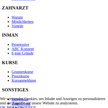
ZAHNARZT
Warum
Möglichkeiten
Vorteile
INMAN
Progressive
ABC Konzept
6 gute Gründe
KURSE
Gruppenkurse
Praxiskurse
Kursanmeldung
SONSTIGES
Wir verwenden Cookies, um Inhalte und Anzeigen zu personalisieren
Impressum
und die Zugriffe auf unsere Website zu analysieren.
Datenschutz
OK
DEAKTIVIEREN
Kontakt