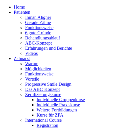
Home
Patienten
Inman Aligner
Gerade Zähne
Funktionsweise
6 gute Gründe
Behandlungsablauf
ABC-Konzept
Erfahrungen und Berichte
Videos
Zahnarzt
Warum
Möglichkeiten
Funktionsweise
Vorteile
Progressive Smile Design
Das ABC-Konzept
Zertifizierungskurse
Individuelle Gruppenkurse
Individuelle Praxiskurse
Weitere Fortbildungen
Kurse für ZFA
International Course
Registration