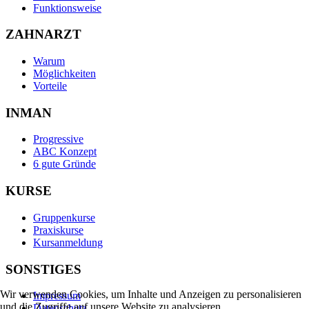
Funktionsweise
ZAHNARZT
Warum
Möglichkeiten
Vorteile
INMAN
Progressive
ABC Konzept
6 gute Gründe
KURSE
Gruppenkurse
Praxiskurse
Kursanmeldung
SONSTIGES
Wir verwenden Cookies, um Inhalte und Anzeigen zu personalisieren
Impressum
und die Zugriffe auf unsere Website zu analysieren.
Datenschutz