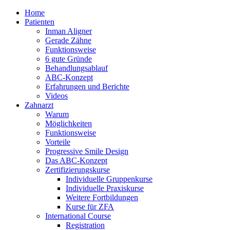
Home
Patienten
Inman Aligner
Gerade Zähne
Funktionsweise
6 gute Gründe
Behandlungsablauf
ABC-Konzept
Erfahrungen und Berichte
Videos
Zahnarzt
Warum
Möglichkeiten
Funktionsweise
Vorteile
Progressive Smile Design
Das ABC-Konzept
Zertifizierungskurse
Individuelle Gruppenkurse
Individuelle Praxiskurse
Weitere Fortbildungen
Kurse für ZFA
International Course
Registration