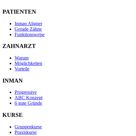
PATIENTEN
Inman Aligner
Gerade Zähne
Funktionsweise
ZAHNARZT
Warum
Möglichkeiten
Vorteile
INMAN
Progressive
ABC Konzept
6 gute Gründe
KURSE
Gruppenkurse
Praxiskurse