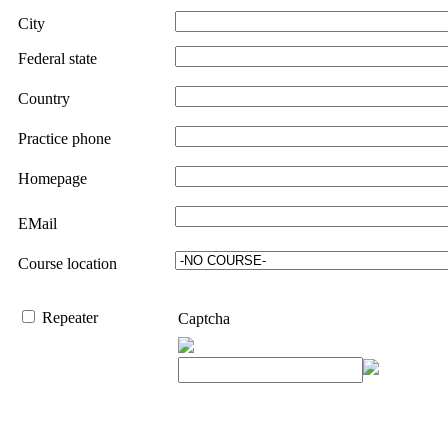
City
Federal state
Country
Practice phone
Homepage
EMail
Course location
Repeater
Captcha