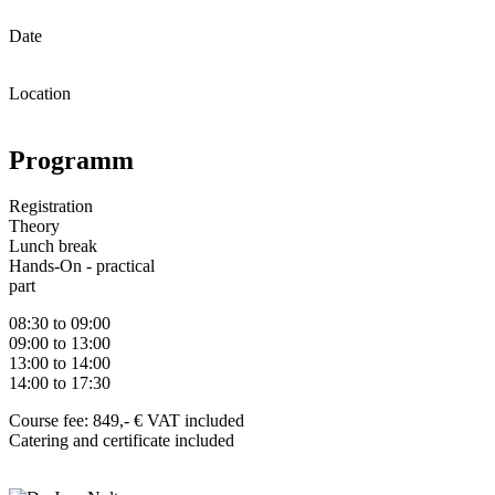
Date
Location
Programm
Registration
Theory
Lunch break
Hands-On - practical
part
08:30 to 09:00
09:00 to 13:00
13:00 to 14:00
14:00 to 17:30
Course fee:
849,- € VAT included
Catering and certificate included