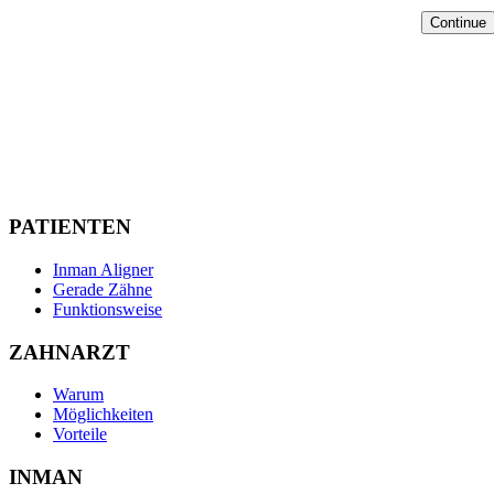
PATIENTEN
Inman Aligner
Gerade Zähne
Funktionsweise
ZAHNARZT
Warum
Möglichkeiten
Vorteile
INMAN