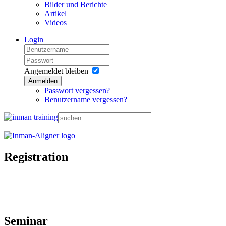
Bilder und Berichte
Artikel
Videos
Login
Angemeldet bleiben
Anmelden
Passwort vergessen?
Benutzername vergessen?
Registration
Certification Course
Seminar