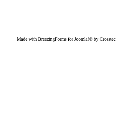
Made with BreezingForms for Joomla!® by Crosstec