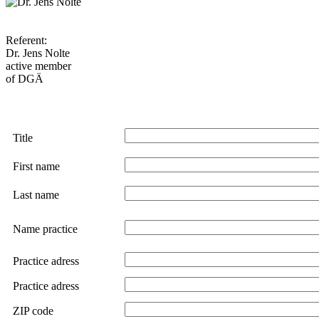
Referent:
Dr. Jens Nolte
active member
of DGÄ
Registration
Title
First name
Last name
Name practice
Practice adress
Practice adress
ZIP code