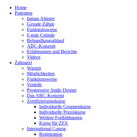
Home
Patienten
Inman Aligner
Gerade Zähne
Funktionsweise
6 gute Gründe
Behandlungsablauf
ABC-Konzept
Erfahrungen und Berichte
Videos
Zahnarzt
Warum
Möglichkeiten
Funktionsweise
Vorteile
Progressive Smile Design
Das ABC-Konzept
Zertifizierungskurse
Individuelle Gruppenkurse
Individuelle Praxiskurse
Weitere Fortbildungen
Kurse für ZFA
International Course
Registration