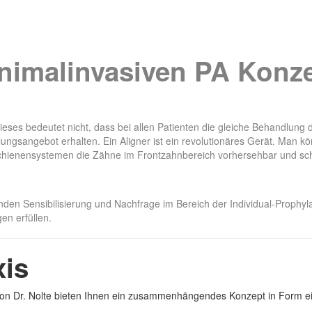
nimalinvasiven PA Konze
ieses bedeutet nicht, dass bei allen Patienten die gleiche Behandlung 
ungsangebot erhalten. Ein Aligner ist ein revolutionäres Gerät. Man k
Schienensystemen die Zähne im Frontzahnbereich vorhersehbar und sc
nden Sensibilisierung und Nachfrage im Bereich der Individual-Proph
en erfüllen.
xis
von Dr. Nolte bieten Ihnen ein zusammenhängendes Konzept in Form ein