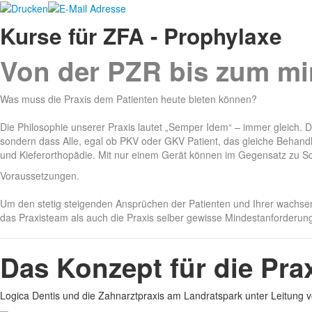
Kurse für ZFA - Prophylaxe
Von der PZR bis zum mi
Was muss die Praxis dem Patienten heute bieten können?
Die Philosophie unserer Praxis lautet „Semper Idem“ – immer gleich. D
sondern dass Alle, egal ob PKV oder GKV Patient, das gleiche Behandl
und Kieferorthopädie. Mit nur einem Gerät können im Gegensatz zu 
Voraussetzungen.
Um den stetig steigenden Ansprüchen der Patienten und Ihrer wachse
das Praxisteam als auch die Praxis selber gewisse Mindestanforderung
Das Konzept für die Pra
Logica Dentis und die Zahnarztpraxis am Landratspark unter Leitung 