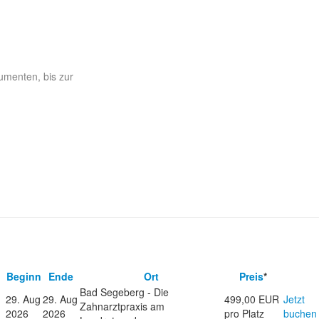
rumenten, bis zur
Beginn
Ende
Ort
Preis
*
Bad Segeberg - Die
29. Aug
29. Aug
499,00 EUR
Jetzt
Zahnarztpraxis am
2026
2026
pro Platz
buchen