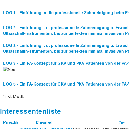
LOG 1 - Einführung in die professionelle Zahnreinigung beim 
LOG 2 - Einführung i. d. professionelle Zahnreinigung b. Erwach
Ultraschall-Instrumenten, bis zur perfekten minimal invasiven Pa
LOG 2 - Einführung i. d. professionelle Zahnreinigung b. Erwach
Ultraschallin-strumenten, bis zur perfekten minimal invasiven Pa
LOG 3 - Ein PA-Konzept für GKV und PKV Patienten von der PA
LOG 3 - Ein PA-Konzept für GKV und PKV Patienten von der PA
*inkl. MwSt.
Interessentenliste
Kurs-Nr.
Kurstitel
Ort
Kurse für ZFA - Prophylaxe
Bad Segeberg - Die Zahnarztp