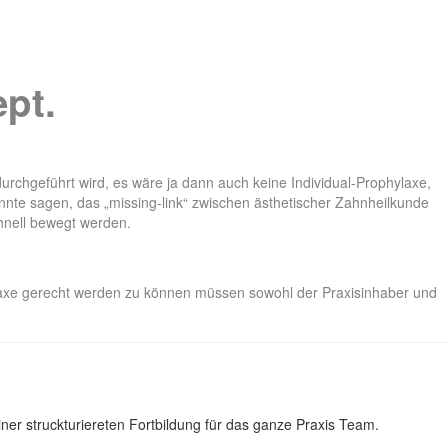
pt.
durchgeführt wird, es wäre ja dann auch keine Individual-Prophylaxe,
önnte sagen, das „missing-link“ zwischen ästhetischer Zahnheilkunde
hnell bewegt werden.
ylaxe gerecht werden zu können müssen sowohl der Praxisinhaber und
er struckturiereten Fortbildung für das ganze Praxis Team.