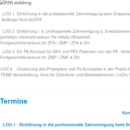
LOG 1
Einführung in die professionelle Zahnreinigung beim Erwach
Anfänger Kurs fürZFA
LOG 2
Einführung i. d. professionelle Zahnreinigung b. Erwachsenen,
perfekten minimalinvasiven Pa mittels Ultraschall.
Fortgeschrittenenkurs für ZFA / ZMP / ZFA & DH
LOG 3
Ein PA-Konzept für GKV und PKV Patienten von der PA- Vor
Fortgeschrittenenkurs für ZMP / ZMF & DH
LOG 4
Umsetzung des Prophylaxe und Pa Konzeptes in der Praxis 
TEAM Veranstaltung: Kurs für Zahnärzte und Mitarbeiterinnen (1xZ
Termine
Kurs
LOG 1 - Einführung in die professionelle Zahnreinigung beim 